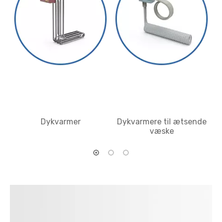
Dykvarmere til ætsende
Over The Side Immersion