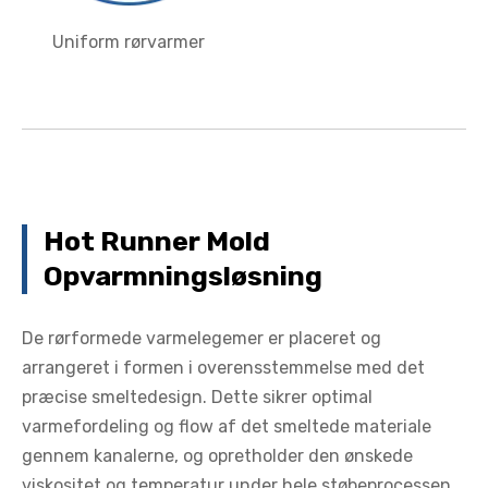
Uniform rørvarmer
Hot Runner Mold
Opvarmningsløsning
De rørformede varmelegemer er placeret og
arrangeret i formen i overensstemmelse med det
præcise smeltedesign. Dette sikrer optimal
varmefordeling og flow af det smeltede materiale
gennem kanalerne, og opretholder den ønskede
viskositet og temperatur under hele støbeprocessen.