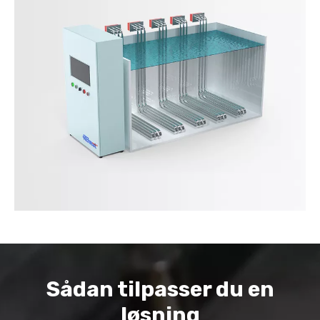
Sådan tilpasser du en
løsning