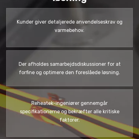
Kunder giver detaljerede anvendelseskrav og
varmebehov.
Der afholdes samarbejdsdiskussioner for at
forfine og optimere den foreslåede løsning.
Reheatek-ingeniører gennemgår
specifikationerne og bekræfter alle kritiske
faktorer.