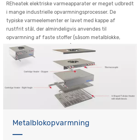
REheatek elektriske varmeapparater er meget udbredt
i mange industrielle opvarmningsprocesser. De
typiske varmeelementer er lavet med kappe af
rustfrit stål, der almindeligvis anvendes til
opvarmning af faste stoffer (såsom metalblokke,
forme, matricer eller plader), væsker eller gasser.
Metalblokopvarmning