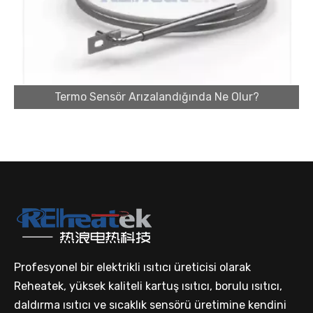
Yüksek Performanslı Isıtma Çözümleri için Kartuş Isıtıcı Tedarikçisi
Termo Sensör Arızalandığında Ne Olur?
Endüstriyel Uygulamalar için Özel Kartuş Isıtıcı Üreticisi
Profesyonel bir elektrikli ısıtıcı üreticisi olarak
Reheatek, yüksek kaliteli kartuş ısıtıcı, borulu ısıtıcı,
daldırma ısıtıcı ve sıcaklık sensörü üretimine kendini