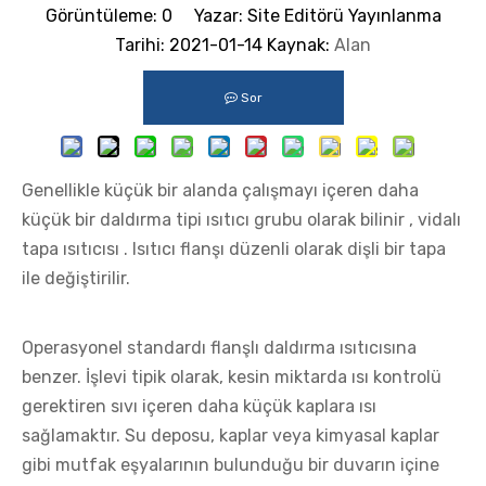
Görüntüleme:
0
Yazar: Site Editörü Yayınlanma
Tarihi: 2021-01-14 Kaynak:
Alan
Sor
Genellikle küçük bir alanda çalışmayı içeren daha
küçük bir daldırma tipi ısıtıcı grubu olarak bilinir
, vidalı
tapa ısıtıcısı
. Isıtıcı flanşı düzenli olarak dişli bir tapa
ile değiştirilir.
Operasyonel standardı flanşlı daldırma ısıtıcısına
benzer. İşlevi tipik olarak, kesin miktarda ısı kontrolü
gerektiren sıvı içeren daha küçük kaplara ısı
sağlamaktır. Su deposu, kaplar veya kimyasal kaplar
gibi mutfak eşyalarının bulunduğu bir duvarın içine