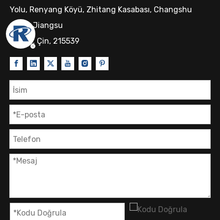
Yolu, Renyang Köyü, Zhitang Kasabası, Changshu
Şehri, Jiangsu
Eyalet, Çin, 215539