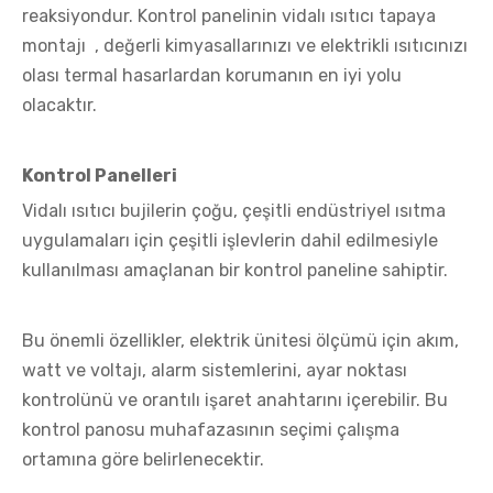
reaksiyondur. Kontrol panelinin
vidalı ısıtıcı tapaya
montajı
, değerli kimyasallarınızı ve elektrikli ısıtıcınızı
olası termal hasarlardan korumanın en iyi yolu
olacaktır.
Kontrol Panelleri
Vidalı ısıtıcı bujilerin çoğu, çeşitli endüstriyel ısıtma
uygulamaları için çeşitli işlevlerin dahil edilmesiyle
kullanılması amaçlanan bir kontrol paneline sahiptir.
Bu önemli özellikler, elektrik ünitesi ölçümü için akım,
watt ve voltajı, alarm sistemlerini, ayar noktası
kontrolünü ve orantılı işaret anahtarını içerebilir. Bu
kontrol panosu muhafazasının seçimi çalışma
ortamına göre belirlenecektir.