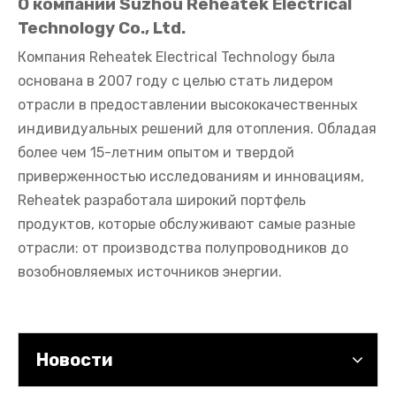
О компании Suzhou Reheatek Electrical
Technology Co., Ltd.
Компания Reheatek Electrical Technology была
основана в 2007 году с целью стать лидером
отрасли в предоставлении высококачественных
индивидуальных решений для отопления. Обладая
более чем 15-летним опытом и твердой
приверженностью исследованиям и инновациям,
Reheatek разработала широкий портфель
Производитель картриджного нагревателя: на что обратить внимание при выборе надежного поставщика
продуктов, которые обслуживают самые разные
отрасли: от производства полупроводников до
возобновляемых источников энергии.
Новости