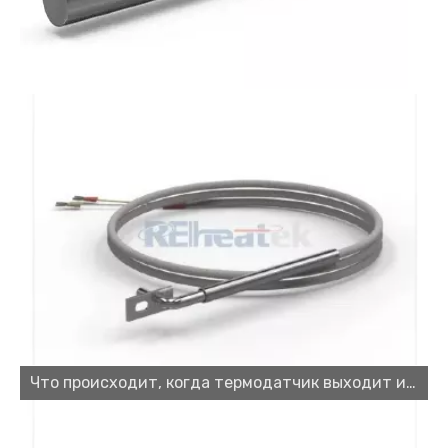
Ценовые факторы картриджного нагревателя: что влияет на стоимость?
Что происходит, когда термодатчик выходит из строя?
Производитель картриджного нагревателя: на что обратить внимание при выборе надежного поставщика