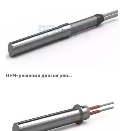
OEM-решения для нагревателей картриджей для промышленного оборудования