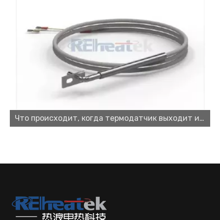
Что происходит, когда термодатчик выходит из строя?
Поставщик картриджных нагревателей для высокопроизводительных решений в области отопления