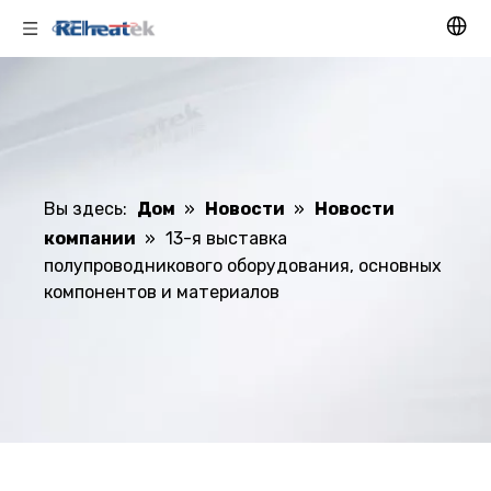
Вы здесь:
Дом
»
Новости
»
Новости
компании
»
13-я выставка
полупроводникового оборудования, основных
компонентов и материалов