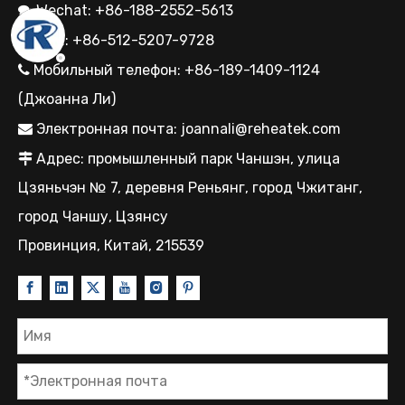
Wechat: +86-188-2552-5613

Тел.: +86-512-5207-9728

Мобильный телефон: +86-189-1409-1124

(Джоанна Ли)
Электронная почта:
joannali@reheatek.com

Адрес: промышленный парк Чаншэн, улица

Цзяньчэн № 7, деревня Реньянг, город Чжитанг,
город Чаншу, Цзянсу
Провинция, Китай, 215539