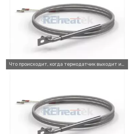
Что происходит, когда термодатчик выходит из строя?
Производитель картриджного нагревателя: на что обратить внимание при выборе надежного поставщика