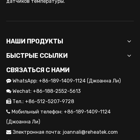
датчиков температуры.
НАШИ ПРОДУКТЫ
БЫСТРЫЕ ССЫЛКИ
СВЯЗАТЬСЯ С НАМИ
OEM-решения для нагревателей картриджей для промышленного оборудования
WhatsApp: +86-189-1409-1124 (Джоанна Ли)

Wechat: +86-188-2552-5613

Тел.: +86-512-5207-9728

Мобильный телефон: +86-189-1409-1124

(Джоанна Ли)
Электронная почта:
joannali@reheatek.com
