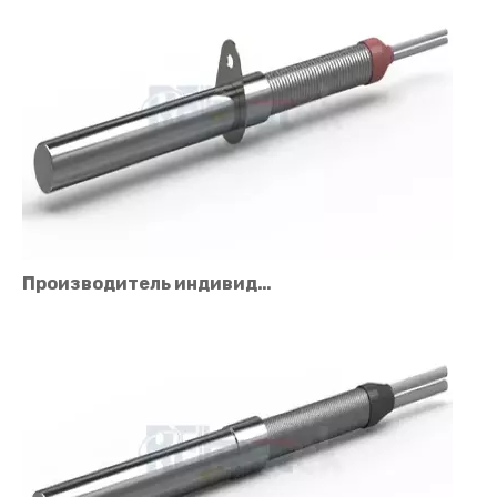
Производитель индивидуальных картриджных нагревателей для промышленного применения