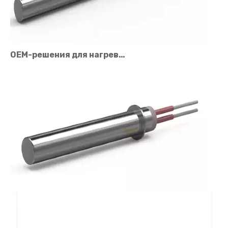
OEM-решения для нагревателей картриджей для промышленного оборудования
Ценовые факторы картриджного нагревателя: что влияет на стоимость?