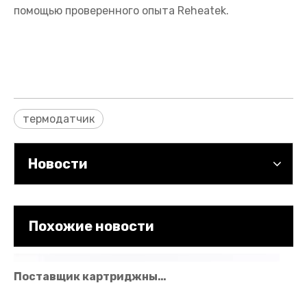
помощью проверенного опыта Reheatek.
Производитель картриджного нагревателя: на что обратить внимание при выборе надежного поставщика
термодатчик
Новости
Похожие новости
Поставщик картриджных нагревателей для высокопроизводительных решений в области отопления