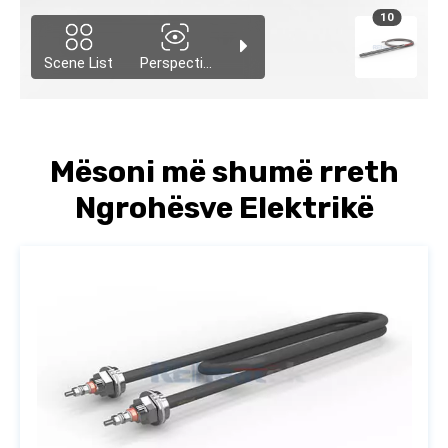
Mësoni më shumë rreth
Ngrohësve Elektrikë