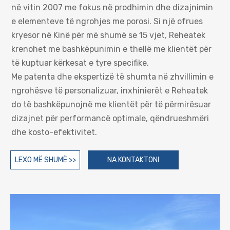
në vitin 2007 me fokus në prodhimin dhe dizajnimin
e elementeve të ngrohjes me porosi. Si një ofrues
kryesor në Kinë për më shumë se 15 vjet, Reheatek
krenohet me bashkëpunimin e thellë me klientët për
të kuptuar kërkesat e tyre specifike.
Me patenta dhe ekspertizë të shumta në zhvillimin e
ngrohësve të personalizuar, inxhinierët e Reheatek
do të bashkëpunojnë me klientët për të përmirësuar
dizajnet për performancë optimale, qëndrueshmëri
dhe kosto-efektivitet.
LEXO MË SHUMË >>
NA KONTAKTONI