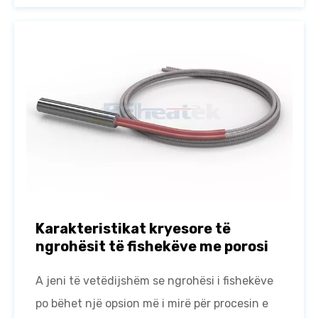
Karakteristikat kryesore të
ngrohësit të fishekëve me porosi
A jeni të vetëdijshëm se ngrohësi i fishekëve
po bëhet një opsion më i mirë për procesin e