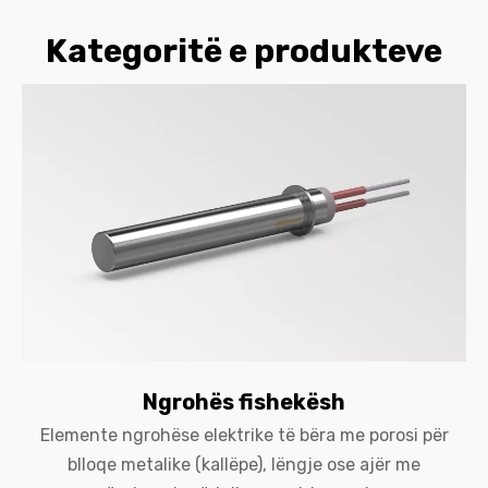
Kategoritë e produkteve
Ngrohës fishekësh
Elemente ngrohëse elektrike të bëra me porosi për
blloqe metalike (kallëpe), lëngje ose ajër me