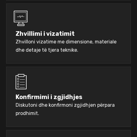
Zhvillimi i vizatimit
Zhvilloni vizatime me dimensione, materiale
dhe detaje të tjera teknike.
Konfirmimi i zgjidhjes
Diskutoni dhe konfirmoni zgjidhjen përpara
prodhimit.