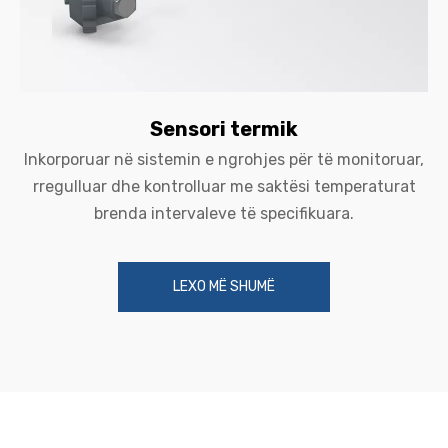
Sensori termik
Inkorporuar në sistemin e ngrohjes për të monitoruar,
rregulluar dhe kontrolluar me saktësi temperaturat
brenda intervaleve të specifikuara.
LEXO MË SHUMË