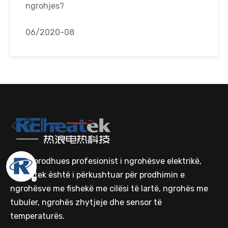
ngrohjes?
06
/2020-08
Si një prodhues profesionist i ngrohësve elektrikë,
Reheatek është i përkushtuar për prodhimin e
ngrohësve me fishekë me cilësi të lartë, ngrohës me
tubuler, ngrohës zhytjeje dhe sensor të
temperaturës.