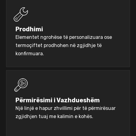
Prodhimi
Elementet ngrohëse të personalizuara ose
termoçiftet prodhohen në zgjidhje të
konfirmuara.
Përmirësimi i Vazhdueshëm
Një linjë e hapur zhvillimi për të përmirësuar
zgjidhjen tuaj me kalimin e kohës.