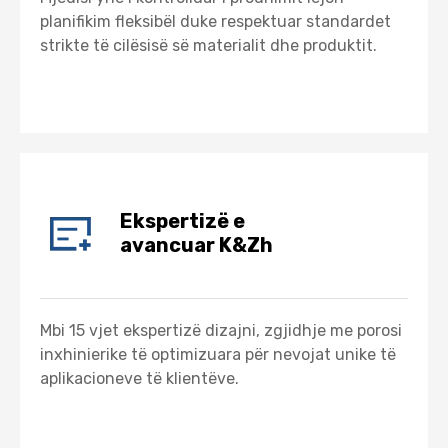
planifikim fleksibël duke respektuar standardet
strikte të cilësisë së materialit dhe produktit.
Ekspertizë e
avancuar K&Zh
Mbi 15 vjet ekspertizë dizajni, zgjidhje me porosi
inxhinierike të optimizuara për nevojat unike të
aplikacioneve të klientëve.