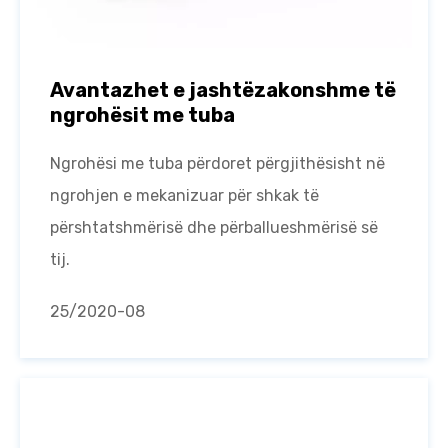
Avantazhet e jashtëzakonshme të
ngrohësit me tuba
Ngrohësi me tuba përdoret përgjithësisht në
ngrohjen e mekanizuar për shkak të
përshtatshmërisë dhe përballueshmërisë së
tij.
25
/2020-08