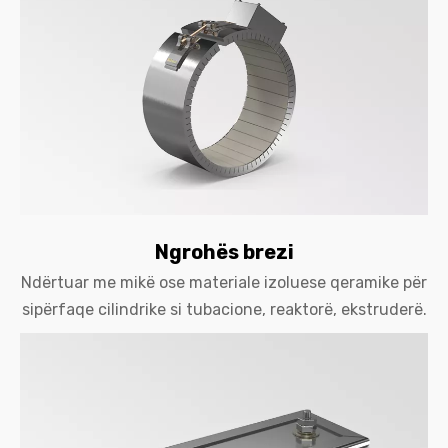
Ngrohës brezi
Ndërtuar me mikë ose materiale izoluese qeramike për
sipërfaqe cilindrike si tubacione, reaktorë, ekstruderë.