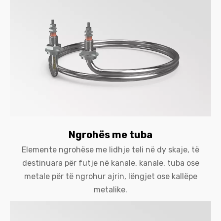
Ngrohës me tuba
Elemente ngrohëse me lidhje teli në dy skaje, të
destinuara për futje në kanale, kanale, tuba ose
metale për të ngrohur ajrin, lëngjet ose kallëpe
metalike.