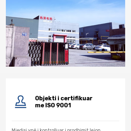
Objekti i certifikuar
me ISO 9001
Mjedisi ynë i kontrolluar i prodhimit lejon