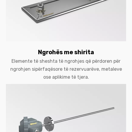
Ngrohës me shirita
Elemente të sheshta të ngrohjes që përdoren për
ngrohjen sipërfaqësore të rezervuarëve, metaleve
ose aplikime të tjera.