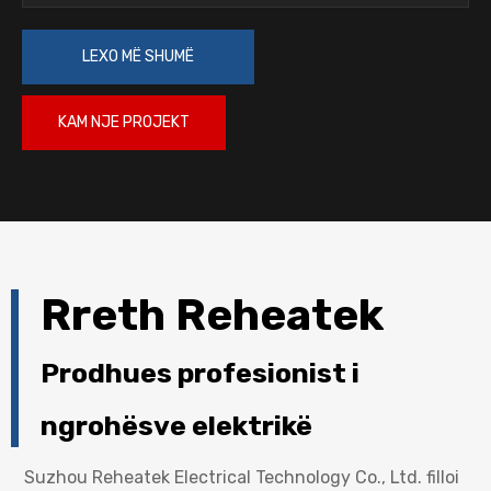
LEXO MË SHUMË
KAM NJE PROJEKT
Rreth Reheatek
Prodhues profesionist i
ngrohësve elektrikë
Suzhou Reheatek Electrical Technology Co., Ltd. filloi