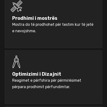
Prodhimi i mostrës
Mostra do të prodhohet për testim kur të jetë
e nevojshme.
Optimizimi i Dizajnit
Reagimet e përfshira për përmirësimet
përpara prodhimit përfundimtar.