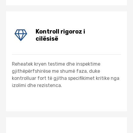
Kontroll rigoroz i
cilësisë
Reheatek kryen testime dhe inspektime
gjithëpërfshirëse me shumë faza, duke
kontrolluar fort të gjitha specifikimet kritike nga
izolimi dhe rezistenca.