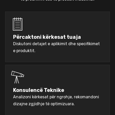
Përcaktoni kërkesat tuaja
Diskutoni detajet e aplikimit dhe specifikimet
e produktit.
Konsulencë Teknike
Analizoni kërkesat për ngrohje, rekomandoni
dizajne zgjidhje të optimizuara.