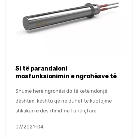
Si të parandaloni
mosfunksionimin e ngrohësve të
fishekëve?
Shumë herë ngrohësi do të ketë ndonjë
dështim, kështu që ne duhet të kuptojmë
shkakun e dështimit në fund çfarë.
07
/2021-04